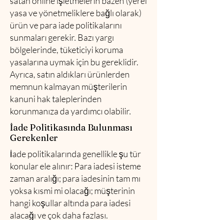
satan online işletmelerin bazen (yerel
yasa ve yönetmeliklere bağlı olarak)
ürün ve para iade politikalarını
sunmaları gerekir. Bazı yargı
bölgelerinde, tüketiciyi koruma
yasalarına uymak için bu gereklidir.
Ayrıca, satın aldıkları ürünlerden
memnun kalmayan müşterilerin
kanuni hak taleplerinden
korunmanıza da yardımcı olabilir.
İade Politikasında Bulunması
Gerekenler
İade politikalarında genellikle şu tür
konular ele alınır: Para iadesi isteme
zaman aralığı; para iadesinin tam mı
yoksa kısmi mi olacağı; müşterinin
hangi koşullar altında para iadesi
alacağı ve çok daha fazlası.