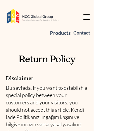
Products
Contact
Return Policy
Disclaimer
Bu sayfada. If you want to establish a
special policy between your
customers and your visitors, you
should not accept this article. Kendi
Iade Politikanızı ınşağım kaşını ve
bilgiye ınızızın varsa yasal yasalınız