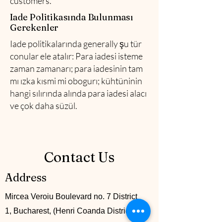
customers.
Iade Politikasında Bulunması
Gerekenler
Iade politikalarında generally şu tür
conular ele atalır: Para iadesi isteme
zaman zamanarı; para iadesinin tam
mı ızka kısmi mi obogurı; kühtüninin
hangi sılırında alında para iadesi alacı
ve çok daha süzül.
Contact Us
Address
Mircea Veroiu Boulevard no. 7 District
1, Bucharest, (Henri Coanda District), lot