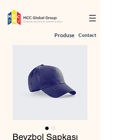
Produse
Contact
Beyzbol Şapkası