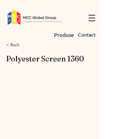
Produse
Contact
< Back
Polyester Screen 1360