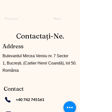
Previous
Next
Contactați-Ne.
Address
Bulevardul Mircea Veroiu nr. 7 Sector
1, Bucrești, (Cartier Henri Coandă), lot 50.
România
Contact
+40 742 745161