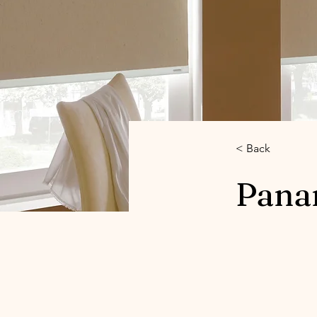
< Back
Pana