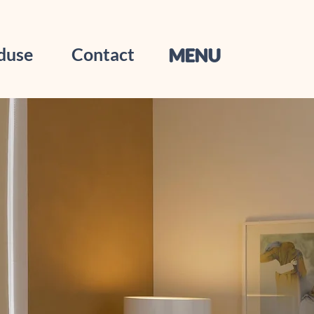
duse
Contact
MENU