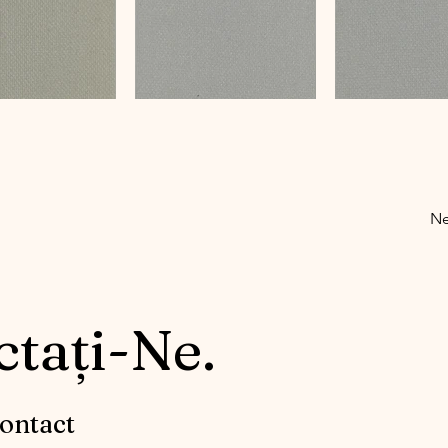
Ne
tați-Ne.
ontact