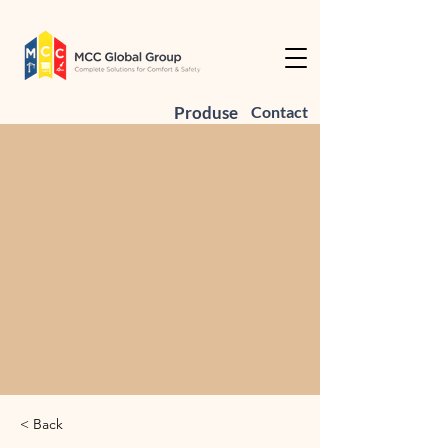
Produse
Contact
< Back