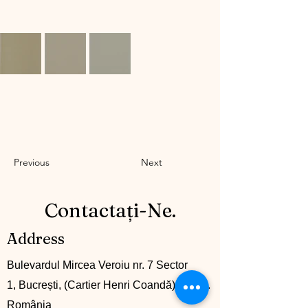
Previous
Next
Contactați-Ne.
Address
Bulevardul Mircea Veroiu nr. 7 Sector
1, Bucrești, (Cartier Henri Coandă), lot 50.
România