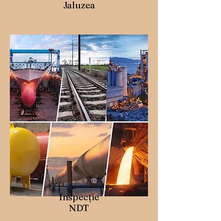
Jaluzea
Inspecție
NDT