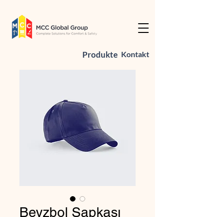
Produkte
Kontakt
Beyzbol Şapkası