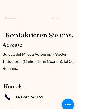
Previous
Next
Kontaktieren Sie uns.
Adresse
Bulevardul Mircea Veroiu nr. 7 Sector
1, Bucrești, (Cartier Henri Coandă), lot 50.
România
Kontakt
+40 742 745161