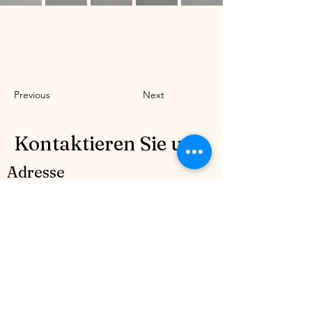
Previous
Next
Kontaktieren Sie uns.
Adresse
Bulevardul Mircea Veroiu nr. 7 Sector
1, Bucrești, (Cartier Henri Coandă), lot 50.
România
Kontakt