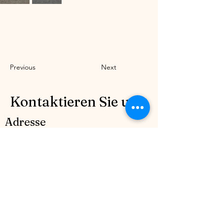
Previous
Next
Kontaktieren Sie uns.
Adresse
Bulevardul Mircea Veroiu nr. 7 Sector
1, Bucrești, (Cartier Henri Coandă), lot 50.
România
Kontakt