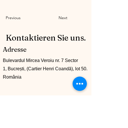
Previous
Next
Kontaktieren Sie uns.
Adresse
Bulevardul Mircea Veroiu nr. 7 Sector
1, Bucrești, (Cartier Henri Coandă), lot 50.
România
Kontakt
+40 742 745161
info@mccglobalgroup.com