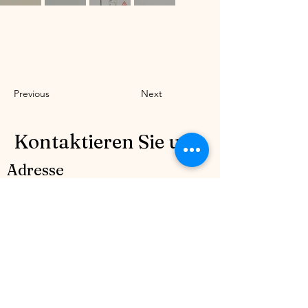
Previous
Next
Kontaktieren Sie uns.
Adresse
Bulevardul Mircea Veroiu nr. 7 Sector
1, Bucrești, (Cartier Henri Coandă), lot 50.
România
Kontakt